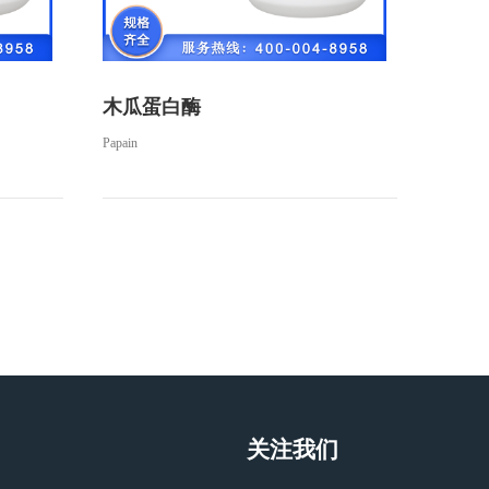
木瓜蛋白酶
Papain
关注我们