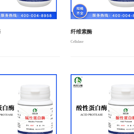
酶
纤维素酶
Cellulase