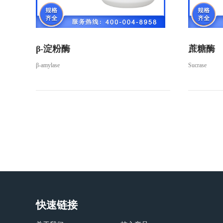
β-淀粉酶
蔗糖酶
β-amylase
Sucrase
快速链接