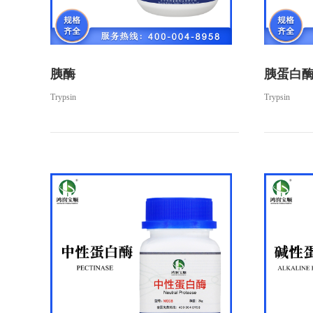
胰酶
胰蛋白
Trypsin
Trypsin