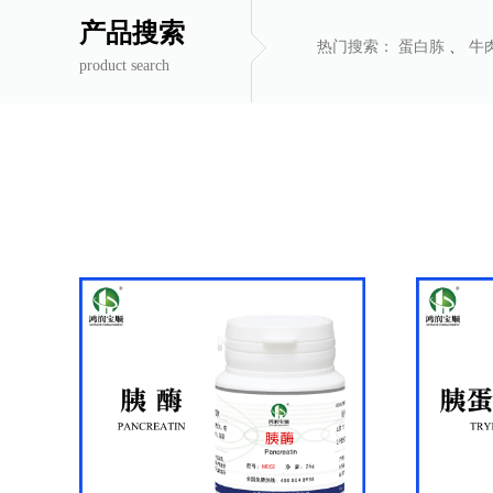
产品搜索
热门搜索：
蛋白胨
、
牛
product search