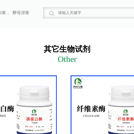
肉膏
、
酵母浸膏
其它生物试剂
Other