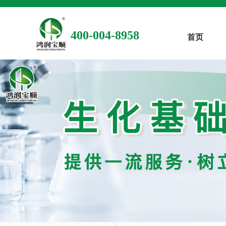
400-004-8958
首页