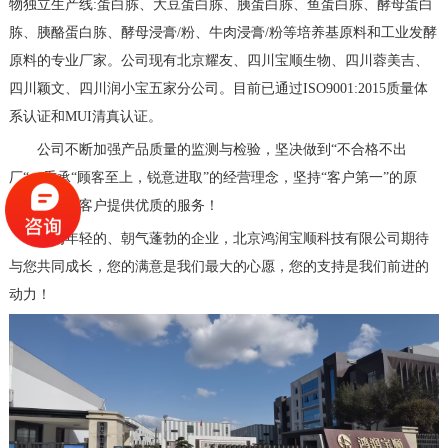
物独立生产线:蛋白胨、大豆蛋白胨、胰蛋白胨、鱼蛋白胨、酵母蛋白
胨、胰酪蛋白胨、酵母浸膏/粉、牛肉浸膏/粉等培养基原料和工业发酵
原料的专业厂家。公司现有北京耀友、四川宝顺生物、四川蓉美吉、
四川颖文、四川润小宝五家分公司。目前已通过ISO9001:2015质量体
系认证和MUI清真认证。
公司不断加强产品质量的监测与检验，坚决做到“不合格不出
厂“，秉承“顾客至上，锐意进取”的经营理念，坚持“客户第一”的原
则，为广大客户提供优质的服务！
作为年轻的、朝气蓬勃的企业，北京鸿润宝顺科技有限公司期待
与您共同成长，您的满意是我们最大的心愿，您的支持是我们前进的
动力！