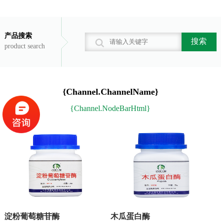
产品搜索
搜索
product search
{Channel.ChannelName}
{Channel.NodeBarHtml}
淀粉葡萄糖苷酶
木瓜蛋白酶