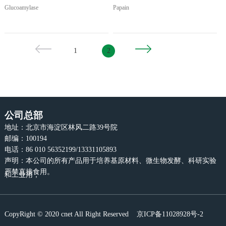
Glucoamylase
Papain
1
2
公司总部
地址：北京市海淀区林风二路39号院
邮编：100194
电话：86 010 56352199/13331105893
声明：本公司的所有产品用于培养基原材料、微生物发酵、科研实验
严禁直接食用。
和工业用，
CopyRight © 2020 cnet All Right Reserved
京ICP备11028928号-2