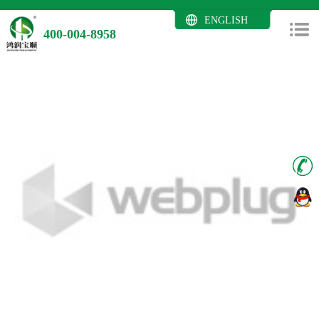
ENGLISH
400-004-8958