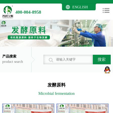
ENGLISH
400-004-8958
产品搜索
搜索
product search
发酵原料
Microbial fermentation