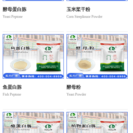
酵母蛋白胨
玉米桨干粉
Yeast Peptone
Corn Steepliouor Powder
鱼蛋白胨
酵母粉
Fish Peptone
Yeast Powder