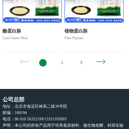
酪蛋白胨
植物蛋白胨
Corn Gluten Meal
Plant Peptone
1
2
3
公司总部
地址：北京市海淀区林风二路39号院
邮编：100194
电话：86 010 56352199/13331105893
声明：本公司的所有产品用于培养基原材料、微生物发酵、科研实验