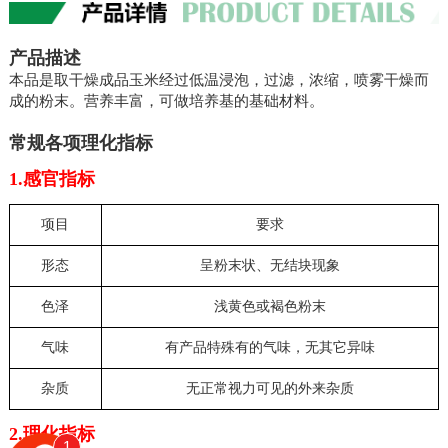
产品描述
本品是取干燥成品玉米经过低温浸泡，过滤，浓缩，喷雾干燥而
成的粉末。营养丰富，可做培养基的基础材料。
常规各项理化指标
1.感官指标
项目
要求
形态
呈粉末状、无结块现象
色泽
浅黄色或褐色粉末
气味
有产品特殊有的气味，无其它异味
杂质
无正常视力可见的外来杂质
2.理化指标
1