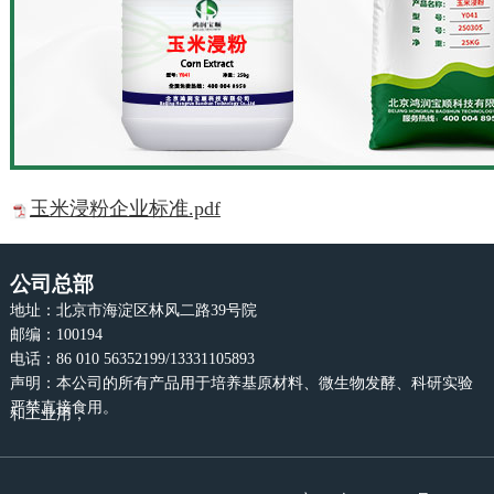
玉米浸粉企业标准.pdf
公司总部
地址：北京市海淀区林风二路39号院
邮编：100194
电话：86 010 56352199/13331105893
声明：本公司的所有产品用于培养基原材料、微生物发酵、科研实验
严禁直接食用。
和工业用，