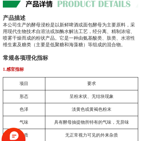
产品描述
本公司生产的酵母浸粉是以新鲜啤酒或面包酵母为主要原料，采
用现代生物技术自溶法或加酶水解法工艺，经分离、精制浓缩、
喷雾干燥而成的粉状产品。它是一种由氨基酸类、肽类、水溶性
维生素及糖类（主要是低聚糖和海藻糖）等组成的混合物。
常规各项理化指标
1.感官指标
项目
要求
形态
呈粉末状、无结块现象
色泽
淡黄色或黄褐色粉末
气味
具有酵母抽提物所特有的气味，无异味
杂质
无正常视力可见的外来杂质