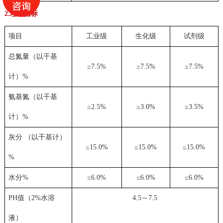
2.理化指标
项目
工业级
生化级
试剂级
总氮量（以干基
≥7.5%
≥7.5%
≥7.5%
计）%
氨基氮（以干基
≥2.5%
≥3.0%
≥3.5%
计）%
灰分 （以干基计）
≤15.0%
≤15.0%
≤15.0%
%
水分%
≤6.0%
≤6.0%
≤6.0%
PH值（2%水溶
4.5～7.5
液）