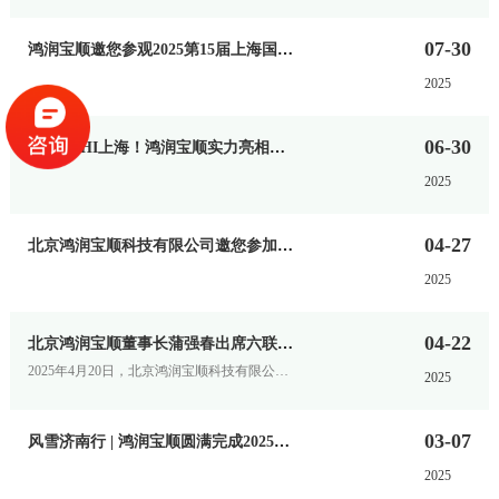
07-30
鸿润宝顺邀您参观2025第15届上海国际生物发酵展
2025
06-30
闪耀CPHI上海！鸿润宝顺实力亮相国际舞台，共拓生物医药新蓝海
2025
04-27
北京鸿润宝顺科技有限公司邀您参加2025西部（成都）生物医药及技术装备展览会
2025
04-22
北京鸿润宝顺董事长蒲强春出席六联党委主题党日活动 分享跨界创新精神
2025年4月20日，北京鸿润宝顺科技有限公司创始人兼董事长蒲强春受邀出席北京异地商会六联党委主办的"建功新时代，担当铸荣光"主题党日活动。
2025
03-07
风雪济南行 | 鸿润宝顺圆满完成2025济南国际生物发酵产品与技术装备展览会
2025