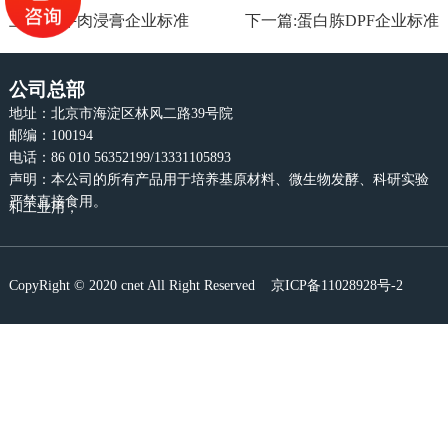
上一篇:牛肉浸膏企业标准
下一篇:蛋白胨DPF企业标准
公司总部
地址：北京市海淀区林风二路39号院
邮编：100194
电话：86 010 56352199/13331105893
声明：本公司的所有产品用于培养基原材料、微生物发酵、科研实验
严禁直接食用。
和工业用，
CopyRight © 2020 cnet All Right Reserved
京ICP备11028928号-2