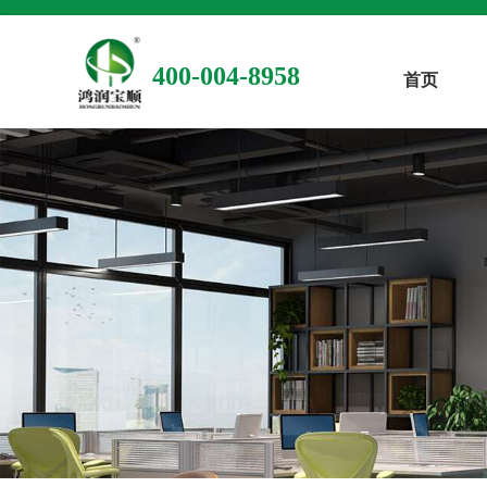
400-004-8958
首页