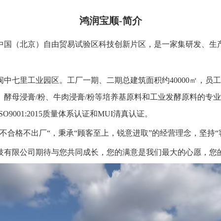
鸿润宝顺-简介
于中国（北京）自由贸易试验区科技创新片区，是一家集研发、生
阆中七里工业园区。工厂一期、二期总建筑面积约40000㎡，员工
、酵母浸膏/粉、牛肉浸膏/粉等培养基原料和工业发酵原料的专
001:2015质量体系认证和MUI清真认证。
不合格不出厂“，秉承“顾客至上，锐意进取”的经营理念，坚持
技有限公司期待与您共同成长，您的满意是我们最大的心愿，您