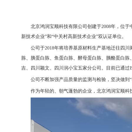
北京鸿润宝顺科技有限公司创建于2008年，位
新技术企业”和“中关村高新技术企业”双认证单位。
公司于2018年将培养基原材料生产基地迁往四川
胨、胰蛋白胨、鱼蛋白胨、酵母蛋白胨、胰酪蛋白胨
吉、四川颖文、四川润小宝五家分公司。目前已通过ISO9
公司不断加强产品质量的监测与检验，坚决做到“
作为年轻的、朝气蓬勃的企业，北京鸿润宝顺科