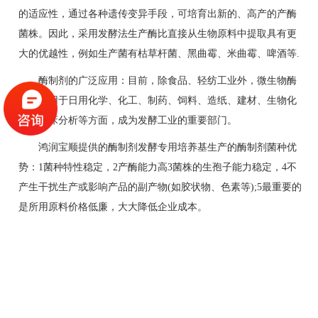
的适应性，通过各种遗传变异手段，可培育出新的、高产的产酶
菌株。因此，采用发酵法生产酶比直接从生物原料中提取具有更
大的优越性，例如生产菌有枯草杆菌、黑曲霉、米曲霉、啤酒等.
酶制剂的广泛应用：目前，除食品、轻纺工业外，微生物酶
制剂还用于日用化学、化工、制药、饲料、造纸、建材、生物化
学、临床分析等方面，成为发酵工业的重要部门。
鸿润宝顺提供的酶制剂发酵专用培养基生产的酶制剂菌种优
势：1菌种特性稳定，2产酶能力高3菌株的生孢子能力稳定，4不
产生干扰生产或影响产品的副产物(如胶状物、色素等);5最重要的
是所用原料价格低廉，大大降低企业成本。